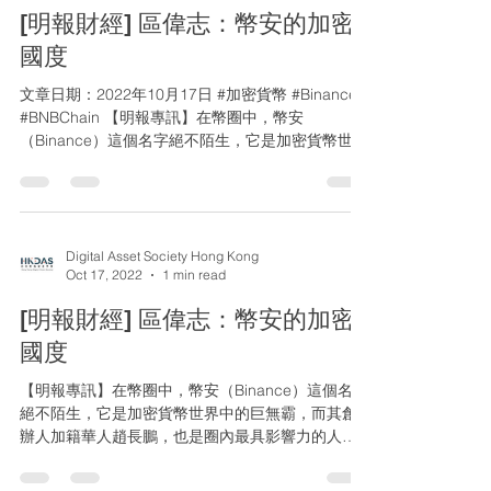
[明報財經] 區偉志：幣安的加密
國度
文章日期：2022年10月17日 #加密貨幣 #Binance
#BNBChain 【明報專訊】在幣圈中，幣安
（Binance）這個名字絕不陌生，它是加密貨幣世界
中的巨無霸，而其創辦人加籍華人趙長鵬，也是圈
內最具影響力的人物之一。趙長鵬生於中國，12歲
移民到加拿大，畢業後曾...
Digital Asset Society Hong Kong
Oct 17, 2022
1 min read
[明報財經] 區偉志：幣安的加密
國度
【明報專訊】在幣圈中，幣安（Binance）這個名字
絕不陌生，它是加密貨幣世界中的巨無霸，而其創
辦人加籍華人趙長鵬，也是圈內最具影響力的人物
之一。趙長鵬生於中國，12歲移民到加拿大，畢業
後曾在東京交易所及彭博工作，其後到上海創業成