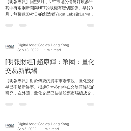
【明報專訊】回望8月，NFT市場的情況好壞參半，
其中有兩則新聞與NFT的版權有密切關係。早於3
月，無聊猿(BAYC)的創造者Yuga Labs從Larva
Labs買下元老級NFT CryptoPunks的版權。8月初，
Yuga...
Digital Asset Society Hong Kong
Sep 13, 2022
1 min read
[明報財經] 趙康輝：幣圈：量化
交易新戰場
【明報專訊】對於傳統的資本市場來說，量化交易
早已不是新鮮事。根據GreySpark在交易商經紀的
研究，在外國，量化交易已佔據股票市場總成交量
的七成以上。那麼在數碼資產市場，量化交易又是
否能佔一席之位？它的優勢和缺點又會是什麼？...
Digital Asset Society Hong Kong
Sep 5, 2022
1 min read