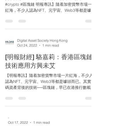
#crypto #區塊鏈 明報專訊】隨着加密貨幣市場一片
紅海，不少人認為NFT、元宇宙、Web3等都是噱頭
而已。其實數碼資產背後的技術──區塊鏈，早已在
港推行數載，有其發展及潛力。早於2016年，應科
院已率先與中銀香港合作...
Digital Asset Society Hong Kong
Oct 24, 2022
1 min read
[明報財經] 駱嘉莉：香港區塊鏈
技術應用方興未艾
【明報專訊】隨着加密貨幣市場一片紅海，不少人
認為NFT、元宇宙、Web3等都是噱頭而已。其實數
碼資產背後的技術──區塊鏈，早已在港推行數載，
有其發展及潛力。早於2016年，應科院已率先與中
銀香港合作，將物業估值區塊鏈技術應用於按揭貸
款審批系統，並完成了首宗區塊鏈物業估值。兩...
-
Oct 17, 2022
1 min read