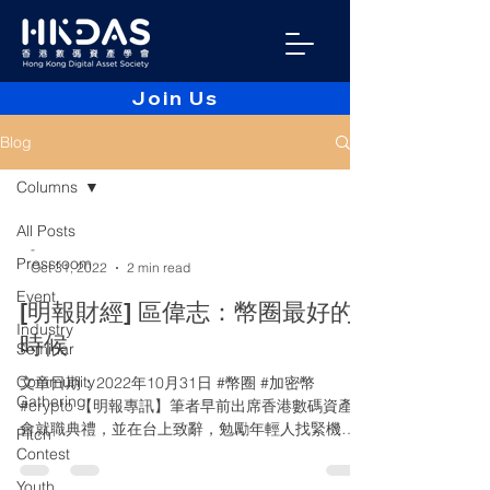
Join Us
Blog
Columns
All Posts
-
Pressroom
Oct 31, 2022
2 min read
Event
[明報財經] 區偉志：幣圈最好的
Industry
時候
Seminar
Community
文章日期：2022年10月31日 #幣圈 #加密幣
Gathering
#crypto 【明報專訊】筆者早前出席香港數碼資產學
會就職典禮，並在台上致辭，勉勵年輕人找緊機
Pitch
遇，因為數碼資產行業在急速發展，香港極需要這
Contest
方面的人才。現在正是加密貨幣的嚴冬(crypto...
Youth