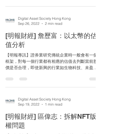
法，嘗試以較統一的方法例如市銷率去評估...
Digital Asset Society Hong Kong
Sep 26, 2022
2 min read
[明報財經] 詹歷富：以太幣的估
值分析
【明報專訊】證券業研究傳統企業時一般會有一個
框架，對每一個行業都有相應的估值去判斷當前股
價是否合理，即使新興的行業如生物科技、未盈利
的互聯網公司，業內亦有一直為它們研究出新的估
值方法，嘗試以較統一的方法例如市銷率去評估其
價值，當然其準繩及客觀度值得商榷。另一邊廂，
加密貨幣作...
Digital Asset Society Hong Kong
Sep 19, 2022
1 min read
[明報財經] 區偉志：拆解NFT版
權問題