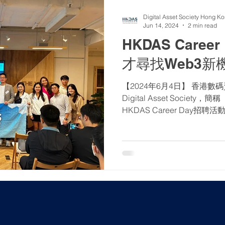
Digital Asset Society Hong K
Jun 14, 2024
2 min read
HKDAS Caree
才尋找Web3新
【2024年6月4日】 香港數碼
Digital Asset Socie
HKDAS Career Day
識新興領域及尋找就業機會的
金融科技（Fin...