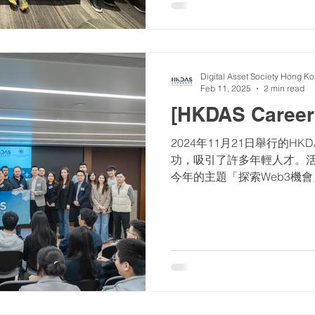
Digital Asset Society Hong K
Feb 11, 2025
2 min read
[HKDAS Career
2024年11月21日舉行的HKDA
功，吸引了許多年輕人才。活動
今年的主題「探索Web3機
渴望了解金融的未來和數位
金融管理局（HKMA）數字金融