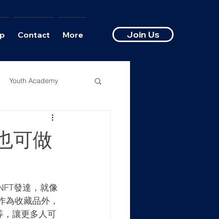
Join Us
p
Contact
More
Youth Academy
 也可做
FT發達，就像
了可作為收藏品外，
等，讓更多人可