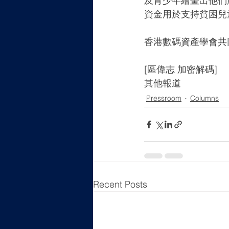
及青少年繪畫出他們
資金用於支持貧困兒
香港數碼資產學會共
[區偉志 加密解碼]
其他報道
Pressroom
Columns
Recent Posts