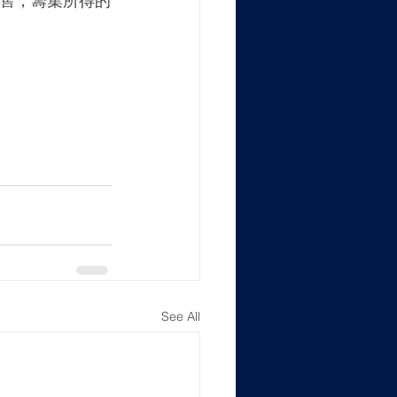
發售，籌集所得的
See All