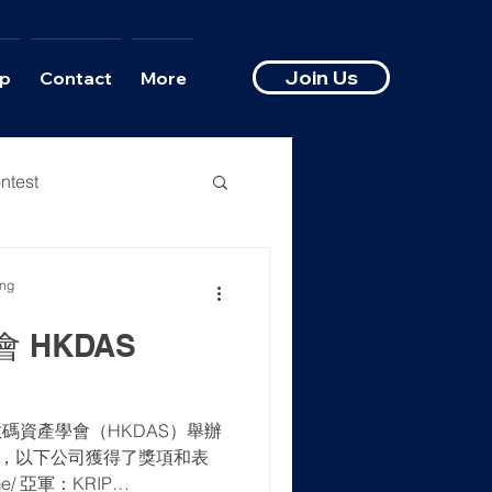
Join Us
p
Contact
More
ntest
ong
 HKDAS
數碼資產學會（HKDAS）舉辦
業大賽中，以下公司獲得了獎項和表
me/ 亞軍：KRIP