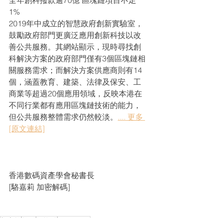
全年創科撥款逾70億 區塊鏈項目不足
1%
2019年中成立的智慧政府創新實驗室，
鼓勵政府部門更廣泛應用創新科技以改
善公共服務。其網站顯示，現時尋找創
科解決方案的政府部門僅有3個區塊鏈相
關服務需求；而解決方案供應商則有14
個，涵蓋教育、建築、法律及保安、工
商業等超過20個應用領域，反映本港在
不同行業都有應用區塊鏈技術的能力，
但公共服務整體需求仍然較淡。
.... 更多 
[原文連結]
香港數碼資產學會秘書長
[駱嘉莉 加密解碼]