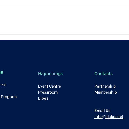
Honored to Support the 01
[Ann
FinTech Excellence Awards
Memb
2025!
ms
Happenings
Contacts
test
Event Centre
Partnership
Press
room
Membership
p Program
Blo
gs
Email Us
info@hkdas.net