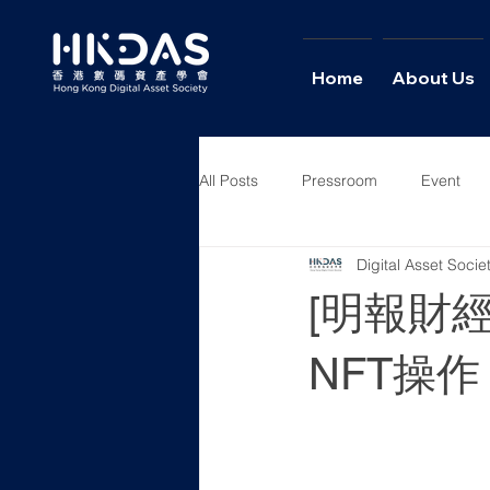
Home
About Us
All Posts
Pressroom
Event
Digital Asset Soci
News
Columns
Intervie
[明報財
NFT操作
【明報專訊】隨着加密
愈大，與此同時，我
資及管理工作，現在