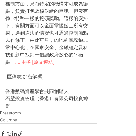
機制方面，只有特定的機構才可成為節
點，負責打包及核對新的區塊，但沒有
像比特幣一樣的挖礦獎勵。這樣的安排
下，有關方面可以全面掌握鏈上所有交
易，遇到違法的情况也可通過控制節點
以作修正。由此可見，內地的區塊鏈非
常中心化，在國家安全、金融穩定及科
技創新中找到一個讓政府放心的平衡
點。
.... 更多 [原文連結]
[區偉志 加密解碼]
香港數碼資產學會共同創辦人 
石壁投資管理（香港）有限公司投資總
監
Pressroom
Columns