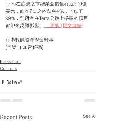
Terra在崩潰之前總鎖倉價值有近300億
美元，而在7日之內跌至4億，下跌了
99%，對所有在Terra公鏈上搭建的項目
都帶來災難影響。
.... 更多 [原文連結]
香港數碼資產學會幹事
[何樂山 加密解碼]
Pressroom
Columns
See All
Recent Posts